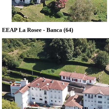
EEAP La Rosee - Banca (64)