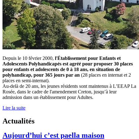
Depuis le 10 février 2000,
l'Établissement pour Enfants et
Adolescents Polyhandicapés est agréé pour proposer 30 places
pour enfants et adolescents de 0 à 18 ans, en situation de
polyhandicap, pour 365 jours par an
(28 places en internat et 2
places en semi-internat).
Au-delà de 20 ans, les jeunes résidents sont maintenus à L’EEAP La
Rosée, dans le cadre de l'amendement Creton, jusqu’à leur
admission dans un établissement pour Adultes.
Lire la suite
Actualités
Aujourd’hui c’est paella maison