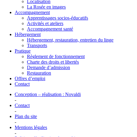
Localisation
La Rosée en images
Accompagnement
Apprentissages socios-éducatifs
Activités et ateliers
Accompagnement santé
Hébergement
Hébergement, restauration, entretien du linge
Transports
Pratique
Règlement de fonctionnement
Charte des droits et libertés
Demande d’admission
Restauration
Offres d’emploi
Contact
Conception – réalisation : Novaldi
-
Contact
-
Plan du site
-
Mentions légales
-